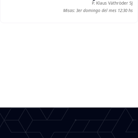
P. Klaus Väthröder SJ
Misas: 3er domingo del mes 12:30 hs