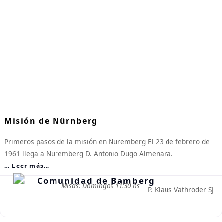
Misión de Nürnberg
Primeros pasos de la misión en Nuremberg El 23 de febrero de
1961 llega a Nuremberg D. Antonio Dugo Almenara.
… Leer más…
Misas: Domingos 11:30 hs
P. Klaus Väthröder SJ