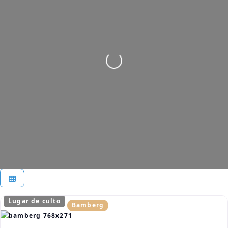
Cargando…
Lugar de culto
Bamberg