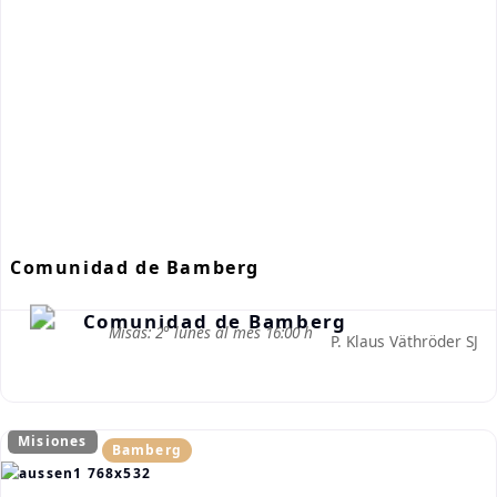
Comunidad de Bamberg
Misas: 2° lunes al mes 16:00 h
P. Klaus Väthröder SJ
Misiones
Bamberg