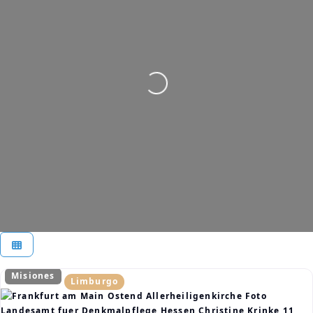
Cargando…
Misiones
Limburgo