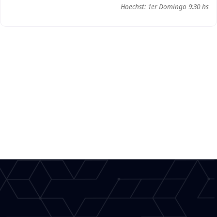
Hoechst: 1er Domingo 9:30 hs