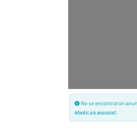
No se encontraron anunci
.
Añadir un anuncio?