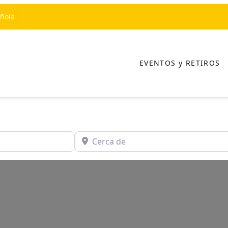
añola
EVENTOS y RETIROS
Cerca de