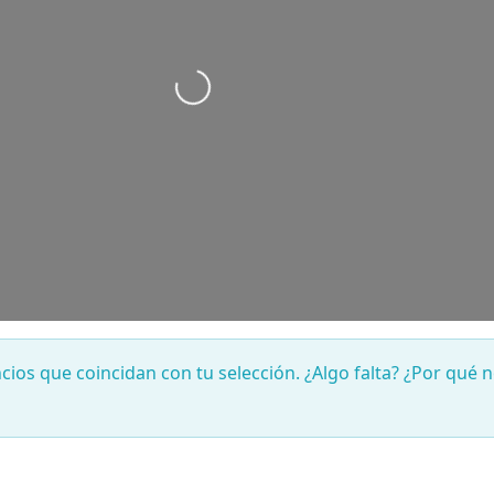
Cargando…
os que coincidan con tu selección. ¿Algo falta? ¿Por qué 