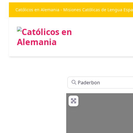
Católicos en Alemania - Misiones Católicas de Lengua Esp
Buscar