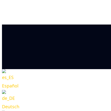
Español
Deutsch