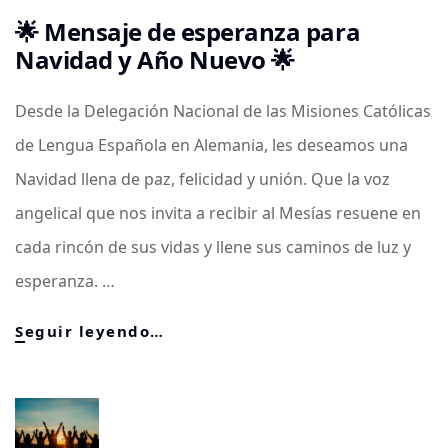
🌟 Mensaje de esperanza para
Navidad y Año Nuevo 🌟
Desde la Delegación Nacional de las Misiones Católicas
de Lengua Española en Alemania, les deseamos una
Navidad llena de paz, felicidad y unión. Que la voz
angelical que nos invita a recibir al Mesías resuene en
cada rincón de sus vidas y llene sus caminos de luz y
esperanza. …
🌟
Seguir leyendo…
Mensaje
de
esperanza
para