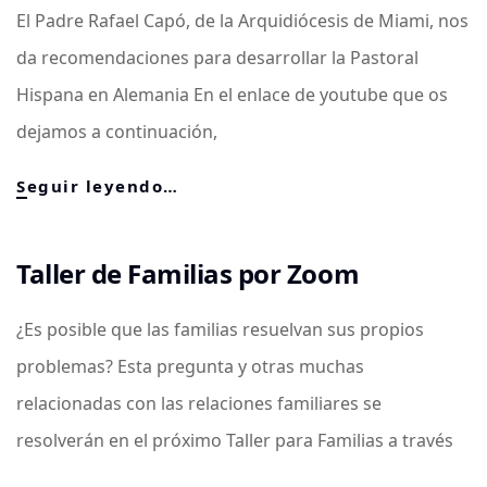
El Padre Rafael Capó, de la Arquidiócesis de Miami, nos
da recomendaciones para desarrollar la Pastoral
Hispana en Alemania En el enlace de youtube que os
dejamos a continuación,
Vídeo
Seguir leyendo…
III
Encuentro
de
Taller de Familias por Zoom
Sacerdotes
Misioneros
¿Es posible que las familias resuelvan sus propios
problemas? Esta pregunta y otras muchas
relacionadas con las relaciones familiares se
resolverán en el próximo Taller para Familias a través