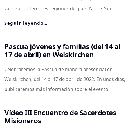
varios en diferentes regiones del país: Norte, Sur,
Retiros
Seguir leyendo…
para
jóvenes
en
Pascua jóvenes y familias (del 14 al
2022
17 de abril) en Weiskirchen
Celebraremos la Pascua de manera presencial en
Weiskirchen, del 14 al 17 de abril de 2022. En unos días,
publicaremos más información sobre el evento.
Vídeo III Encuentro de Sacerdotes
Misioneros