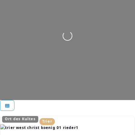
Wird geladen …
Ort des Kultes
Trier