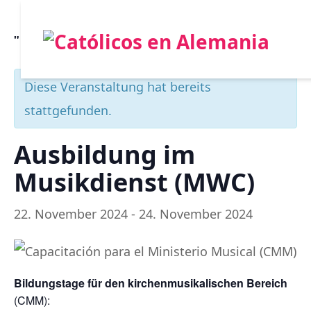
" Alle Veranstaltungen
Diese Veranstaltung hat bereits
stattgefunden.
Ausbildung im
Musikdienst (MWC)
22. November 2024
-
24. November 2024
Bildungstage für den kirchenmusikalischen Bereich
(CMM):