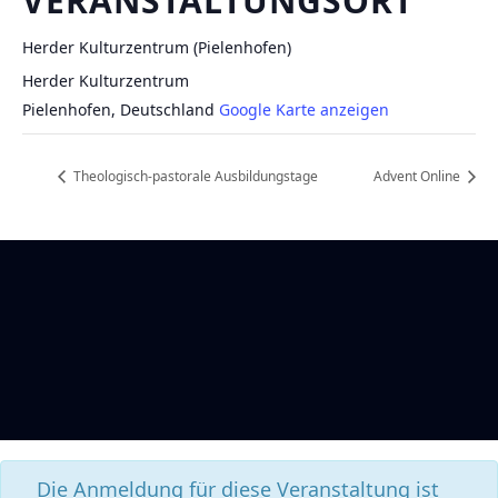
VERANSTALTUNGSORT
Herder Kulturzentrum (Pielenhofen)
Herder Kulturzentrum
Pielenhofen
,
Deutschland
Google Karte anzeigen
Theologisch-pastorale Ausbildungstage
Advent Online
Die Anmeldung für diese Veranstaltung ist