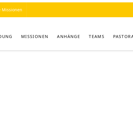
e Missionen
LDUNG
MISSIONEN
ANHÄNGE
TEAMS
PASTORA