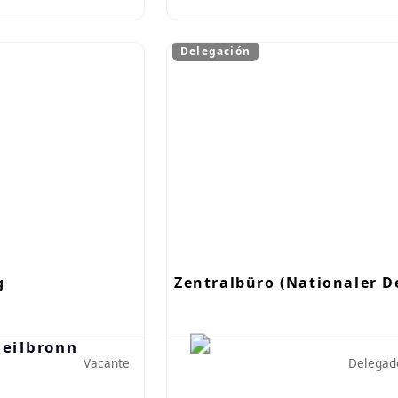
Delegación
g
Zentralbüro (Nationaler De
Vacante
Delegado