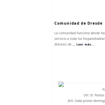
Comunidad de Dresde
La comunidad funciona desde ha
servicio a toda los hispanohablan
diócesis de
... Leer más...
P
Ort: St. Paulu
Zeit: Cada primer domingo