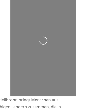
nn
Wird geladen …
 Heilbronn bringt Menschen aus
higen Ländern zusammen, die in