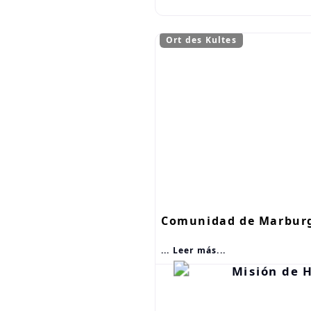
Ort des Kultes
Comunidad de Marbur
... Leer más...