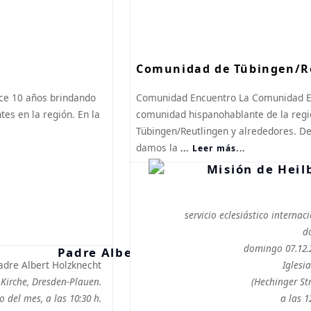
Comunidad de Tübingen/R
ce 10 años brindando
Comunidad Encuentro La Comunidad E
tes en la región. En la
comunidad hispanohablante de la regi
Tübingen/Reutlingen y alrededores. De
damos la
... Leer más...
servicio eclesiástico internaci
d
domingo 07.12.
adre Albert Holzknecht
Iglesi
s Kirche, Dresden-Plauen.
(Hechinger St
 del mes, a las 10:30 h.
a las 1