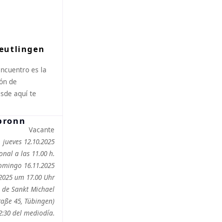
eutlingen
ncuentro es la
ón de
sde aquí te
Vacante
jueves 12.10.2025
onal a las 11.00 h.
omingo 16.11.2025
2025 um 17.00 Uhr
a de Sankt Michael
raße 45, Tübingen)
2:30 del mediodía.