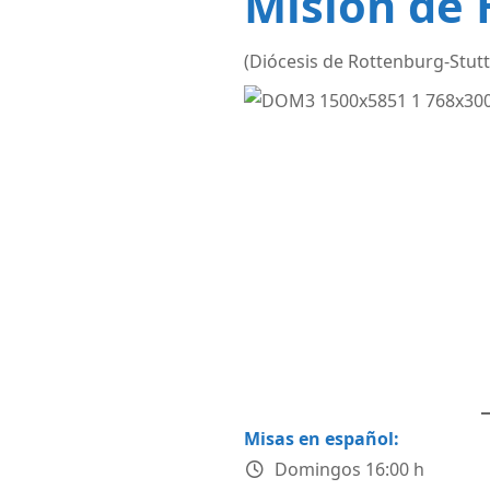
Misión de 
(Diócesis de Rottenburg-Stutt
Vorheriges
Nächstes
Misas en español:
Domingos 16:00 h