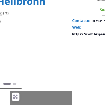
Heilbronn
Sa
gart)
Contacto:
+07131 
Web:
https://www.hispa