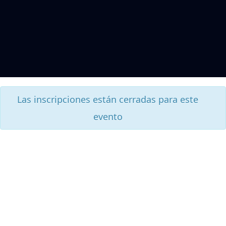
Las inscripciones están cerradas para este
evento