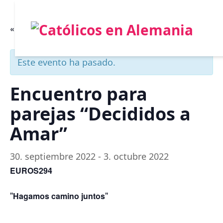
« Todos los Eventos
Este evento ha pasado.
Encuentro para
parejas “Decididos a
Amar”
30. septiembre 2022
-
3. octubre 2022
EUROS294
Hagamos camino juntos