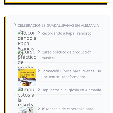
CELEBRACIONES GUADALUPANAS EN ALEMANIA
Recordando a Papa Francisco
Curso práctico de producción
musical
Formación Bíblica para Jóvenes: Un
Encuentro Transformador
Impuestos a la Iglesia en Alemania
🌟 Mensaje de esperanza para