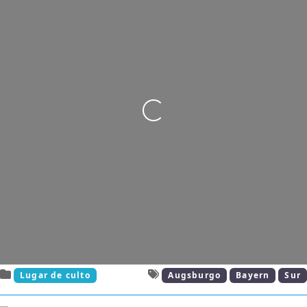
Wird geladen …
Lugar de culto
Augsburgo
Bayern
Sur