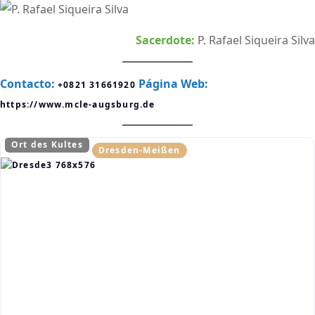
Sacerdote:
P. Rafael Siqueira Silva
Contacto:
Página Web:
+0821 31661920
https://www.mcle-augsburg.de
Ort des Kultes
Dresden-Meißen