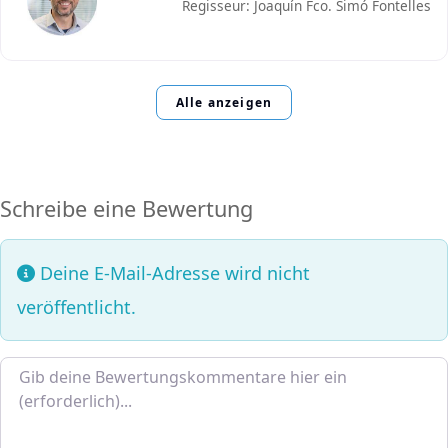
Regisseur: Joaquín Fco. Simó Fontelles
Alle anzeigen
Schreibe eine Bewertung
Deine E-Mail-Adresse wird nicht
veröffentlicht.
Bewertungstext