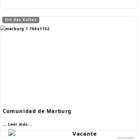
Ort des Kultes
Comunidad de Marburg
... Leer más...