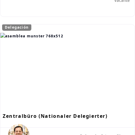
Vacante
Delegación
Zentralbüro (Nationaler Delegierter)