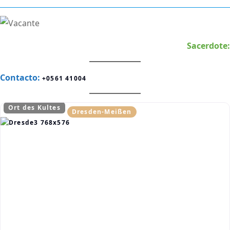
Sacerdote:
Contacto:
+0561 41004
Ort des Kultes
Dresden-Meißen