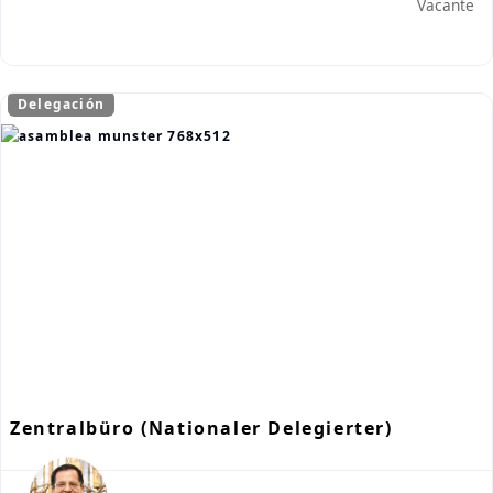
Vacante
Delegación
Zentralbüro (Nationaler Delegierter)