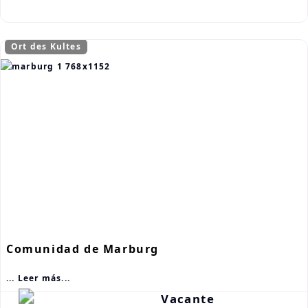
Ort des Kultes
Comunidad de Marburg
... Leer más...