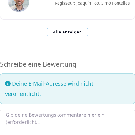
Regisseur: Joaquín Fco. Simó Fontelles
Alle anzeigen
Schreibe eine Bewertung
Deine E-Mail-Adresse wird nicht
veröffentlicht.
Bewertungstext