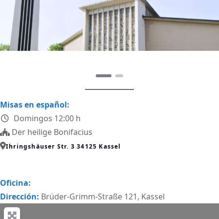
Vorheriges
Nächstes
Misas en español:
Domingos 12:00 h
Der heilige Bonifacius
Ihringshäuser Str. 3 34125 Kassel
Oficina:
Dirección:
Brüder-Grimm-Straße 121, Kassel