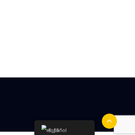
Español