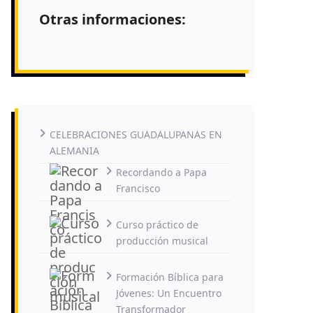
Otras informaciones:
CELEBRACIONES GUADALUPANAS EN
ALEMANIA
Recordando a Papa
Francisco
Curso práctico de
producción musical
Formación Bíblica para
Jóvenes: Un Encuentro
Transformador