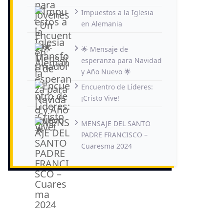
Impuestos a la Iglesia
en Alemania
🌟 Mensaje de
esperanza para Navidad
y Año Nuevo 🌟
Encuentro de Líderes:
¡Cristo Vive!
MENSAJE DEL SANTO
PADRE FRANCISCO –
Cuaresma 2024