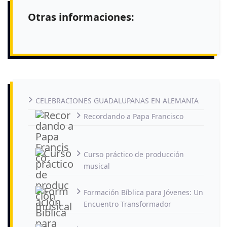
Otras informaciones:
CELEBRACIONES GUADALUPANAS EN ALEMANIA
Recordando a Papa Francisco
Curso práctico de producción
musical
Formación Bíblica para Jóvenes: Un
Encuentro Transformador