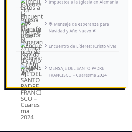
Impuestos a la Iglesia en Alemania
🌟 Mensaje de esperanza para
Navidad y Año Nuevo 🌟
Encuentro de Líderes: ¡Cristo Vive!
MENSAJE DEL SANTO PADRE
FRANCISCO – Cuaresma 2024