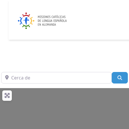
Cerca de
Bu