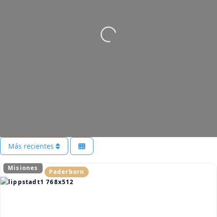
Cargando…
Más recientes
Misiones
Paderborn