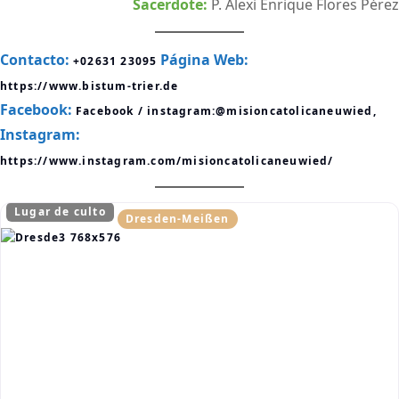
Sacerdote:
P. Alexi Enrique Flores Pérez
Contacto:
Página Web:
+02631 23095
https://www.bistum-trier.de
Facebook:
Facebook / instagram:@misioncatolicaneuwied,
Instagram:
https://www.instagram.com/misioncatolicaneuwied/
Lugar de culto
Dresden-Meißen