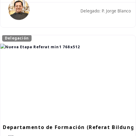
Delegado: P. Jorge Blanco
Delegación
Departamento de Formación (Referat Bildung