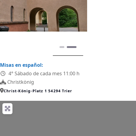
Anterior
Siguiente
Misas en español:
4° Sábado de cada mes 11:00 h
Christkönig
Christ-König-Platz 1 54294 Trier