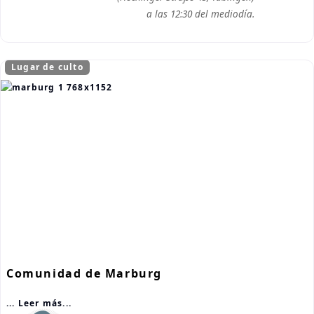
a las 12:30 del mediodía.
Lugar de culto
Comunidad de Marburg
... Leer más...