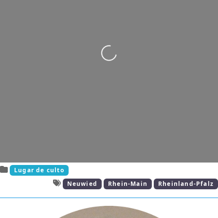
Cargando…
Lugar de culto
Neuwied
Rhein-Main
Rheinland-Pfalz