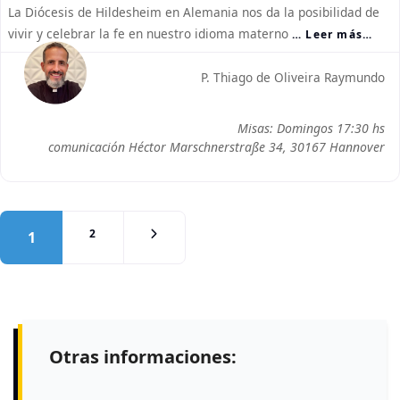
La Diócesis de Hildesheim en Alemania nos da la posibilidad de
vivir y celebrar la fe en nuestro idioma materno
… Leer más…
P. Thiago de Oliveira Raymundo
Misas: Domingos 17:30 hs
comunicación Héctor Marschnerstraße 34, 30167 Hannover
Posts navegación
Entradas anteriores
2
1
Otras informaciones: