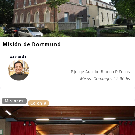
Misión de Dortmund
… Leer más…
P.Jorge Aurelio Blanco Piñeros
Misas: Domingos 12.00 hs
Misiones
Colonia