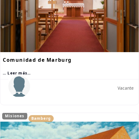
Comunidad de Marburg
… Leer más…
Vacante
Misiones
Bamberg