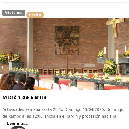
Misiones
Berlín
Misión de Berlin
Actividades Semana Santa 2025: Domingo 13/04/2025: Domingo
de Ramos a las 12:00. Inicia en el jardín y procesión hacia la
… Leer más…