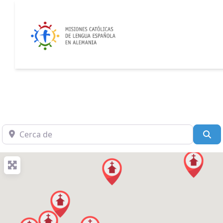
Cerca de
Bu