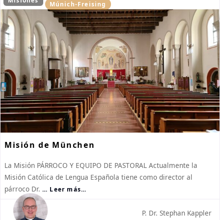
Misiones
Múnich-Freising
Misión de München
La Misión PÁRROCO Y EQUIPO DE PASTORAL Actualmente la
Misión Católica de Lengua Española tiene como director al
párroco Dr.
… Leer más…
P. Dr. Stephan Kappler