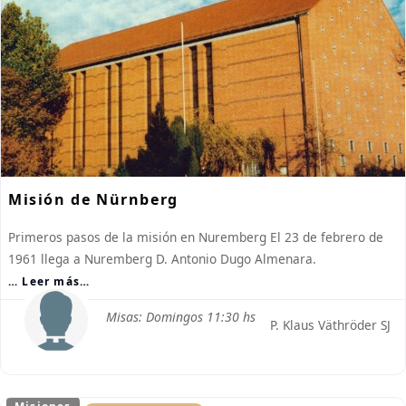
Misión de Nürnberg
Primeros pasos de la misión en Nuremberg El 23 de febrero de
1961 llega a Nuremberg D. Antonio Dugo Almenara.
… Leer más…
Misas: Domingos 11:30 hs
P. Klaus Väthröder SJ