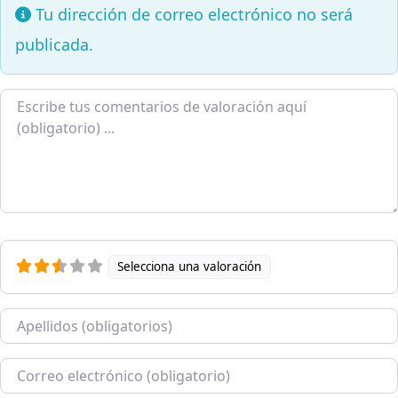
Tu dirección de correo electrónico no será
publicada.
Texto de la reseña
Selecciona una valoración
Nombre
Correo electrónico