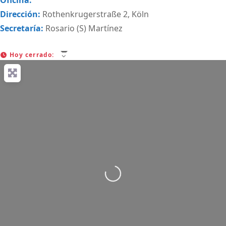
Oficina:
Dirección:
Rothenkrugerstraße 2, Köln
Secretaría:
Rosario (S) Martínez
Hoy cerrado
:
Cargando…