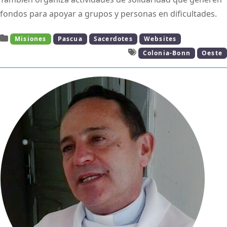
fondos para apoyar a grupos y personas en dificultades.
Misiones
Pascua
Sacerdotes
Websites
Colonia-Bonn
Oeste