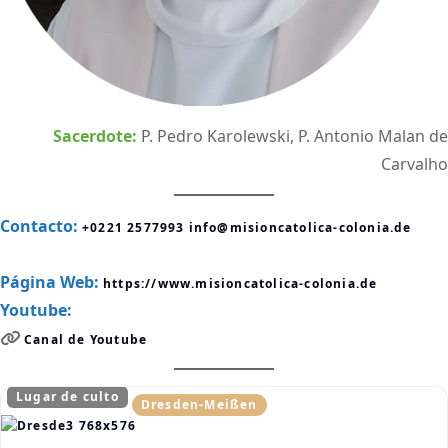
Sacerdote:
P. Pedro Karolewski, P. Antonio Malan de
Carvalho
Contacto:
+0221 2577993
info@misioncatolica-colonia.de
Página Web:
https://www.misioncatolica-colonia.de
Youtube:
Canal de Youtube
Lugar de culto
Dresden-Meißen